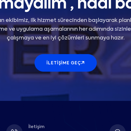
mayalım , hadi ba
 ekibimiz, ilk hizmet sürecinden başlayarak pla
rme ve uygulama aşamalarının her adımında sizinle 
çalışmaya ve en iyi çözümleri sunmaya hazır.
İLETIŞIME GEÇ
İletişim