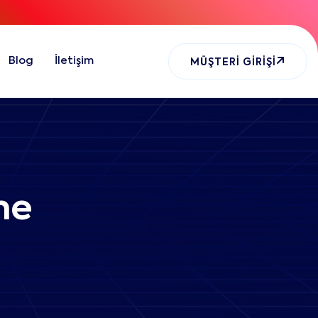
Blog
İletişim
MÜŞTERI GIRIŞI
me