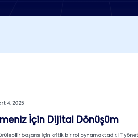
rt 4, 2025
tmeniz İçin Dijital Dönüşüm
lebilir başarısı için kritik bir rol oynamaktadır. IT yöneti