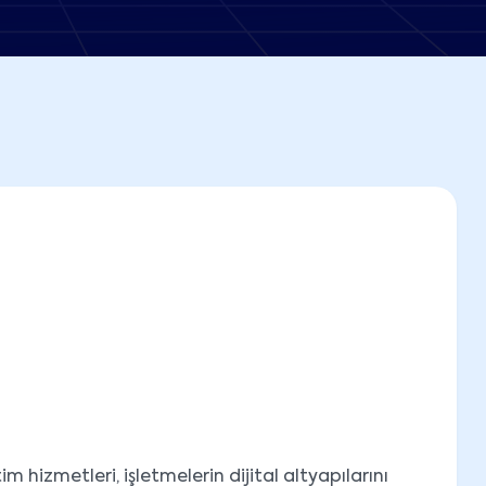
m hizmetleri, işletmelerin dijital altyapılarını