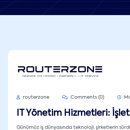
routerzone
Comments (0)
Ma
IT Yönetim Hizmetleri: İşle
Günümüz iş dünyasında teknoloji, şirketlerin sürdürü