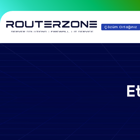
Çözüm Ortağınız
E