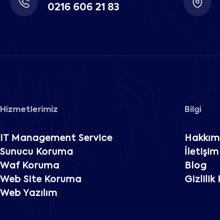
0216 606 21 83
Hizmetlerimiz
Bilgi
IT Management Service
Hakkım
Sunucu Koruma
İletişim
Waf Koruma
Blog
Web Site Koruma
Gizlilik
Web Yazılım