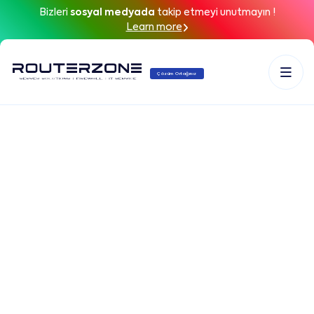
Bizleri
sosyal medyada
takip etmeyi unutmayın !
Learn more
Çözüm Ortağınız