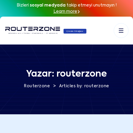
Bizleri
sosyal medyada
takip etmeyi unutmayın !
Learn more
Çözüm Ortağınız
Yazar:
routerzone
>
Routerzone
Articles by: routerzone