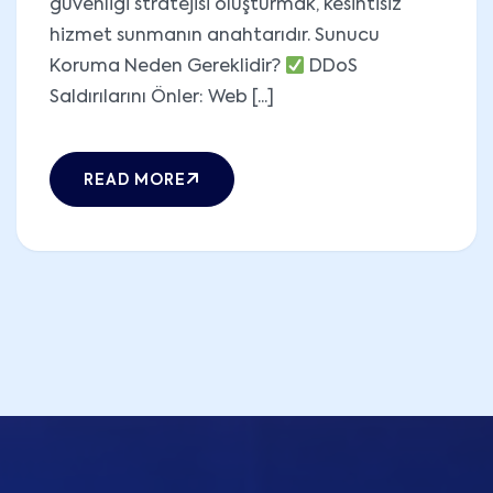
güvenliği stratejisi oluşturmak, kesintisiz
hizmet sunmanın anahtarıdır. Sunucu
Koruma Neden Gereklidir?
DDoS
Saldırılarını Önler: Web [...]
READ MORE