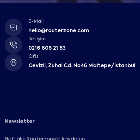
E-Mail
hello@routerzone.com
İletişim
0216 606 21 83
Ofis
Cevizli, Zuhal Cd. No46 Maltepe/İstanbul
Newsletter
Haftalık Routerzone'a kaydolun